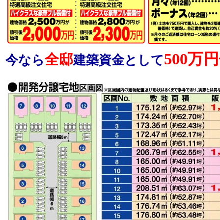
500万
全邸
今なら
建築資金として