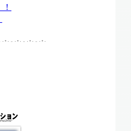
！！
）
－・*・－・*・－・*・－・*・