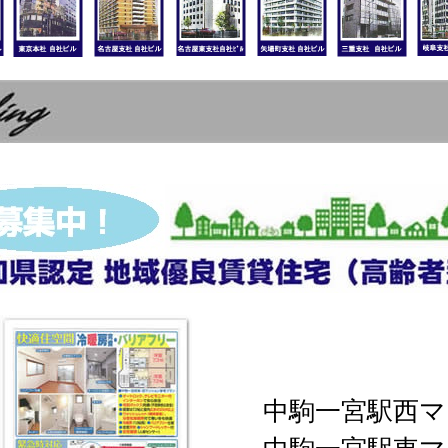
中駒一宮駅西マ