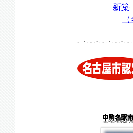
新築
（
－・*・－・*・－・*・－・*・－・