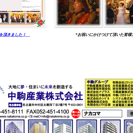
電を頂きました！
*お祝いにかけつけて頂いた皆様