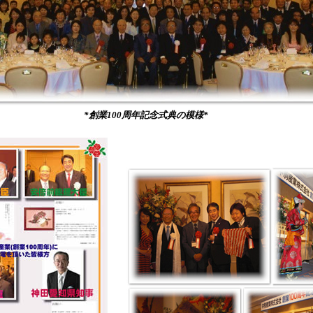
*創業100周年記念式典の模様*